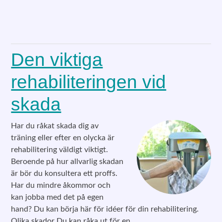
Den viktiga
rehabiliteringen vid
skada
Har du råkat skada dig av
träning eller efter en olycka är
rehabilitering väldigt viktigt.
Beroende på hur allvarlig skadan
är bör du konsultera ett proffs.
Har du mindre åkommor och
kan jobba med det på egen
hand? Du kan börja här för idéer för din rehabilitering.
Olika skador Du kan råka ut för en…