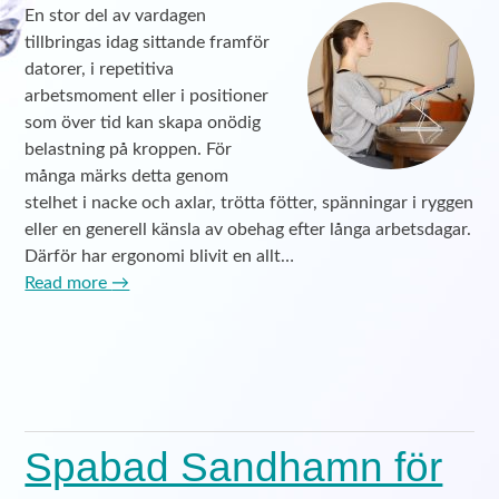
En stor del av vardagen
tillbringas idag sittande framför
datorer, i repetitiva
arbetsmoment eller i positioner
som över tid kan skapa onödig
belastning på kroppen. För
många märks detta genom
stelhet i nacke och axlar, trötta fötter, spänningar i ryggen
eller en generell känsla av obehag efter långa arbetsdagar.
Därför har ergonomi blivit en allt…
Read more
→
Spabad Sandhamn för