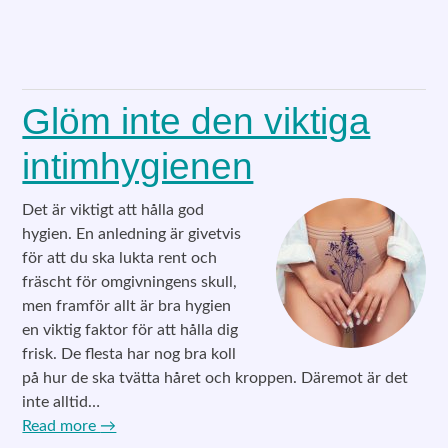
Glöm inte den viktiga
intimhygienen
Det är viktigt att hålla god
hygien. En anledning är givetvis
för att du ska lukta rent och
fräscht för omgivningens skull,
men framför allt är bra hygien
en viktig faktor för att hålla dig
frisk. De flesta har nog bra koll
på hur de ska tvätta håret och kroppen. Däremot är det
inte alltid…
Read more
→