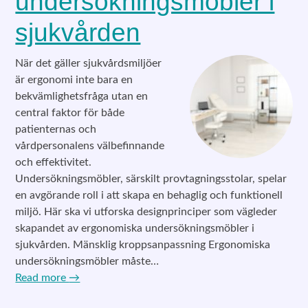
undersökningsmöbler i
sjukvården
När det gäller sjukvårdsmiljöer
är ergonomi inte bara en
bekvämlighetsfråga utan en
central faktor för både
patienternas och
vårdpersonalens välbefinnande
och effektivitet.
Undersökningsmöbler, särskilt provtagningsstolar, spelar
en avgörande roll i att skapa en behaglig och funktionell
miljö. Här ska vi utforska designprinciper som vägleder
skapandet av ergonomiska undersökningsmöbler i
sjukvården. Mänsklig kroppsanpassning Ergonomiska
undersökningsmöbler måste…
Read more
→