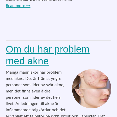
Read more
→
Om du har problem
med akne
Många människor har problem
med akne. Det är främst yngre
personer som lider av svår akne,
men det finns även äldre
personer som lider av det hela
livet. Anledningen till akne är
inflammerade talgkörtlar och det
är vanligt att få plitor på rygg, bröst och i ansiktet. Det