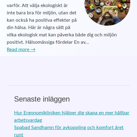
varför. Att välja ekologiskt är
inte bara bra för miljön, utan det
kan också ha positiva effekter på
din hälsa. Här är några sätt på
vilka ekologisk mat kan påverka både dig och miljön
positivt. Hälsomässiga fördelar En av…
Read more
→
Senaste inläggen
Hur Ergonomikliniken hjälper dig skapa en mer hållbar
arbetsvardag
Spabad Sandhamn för avkoppling och komfort året
runt