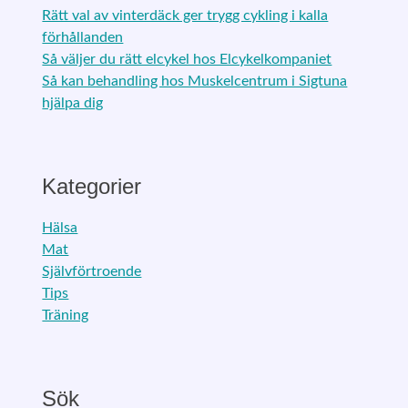
Rätt val av vinterdäck ger trygg cykling i kalla
förhållanden
Så väljer du rätt elcykel hos Elcykelkompaniet
Så kan behandling hos Muskelcentrum i Sigtuna
hjälpa dig
Kategorier
Hälsa
Mat
Självförtroende
Tips
Träning
Sök