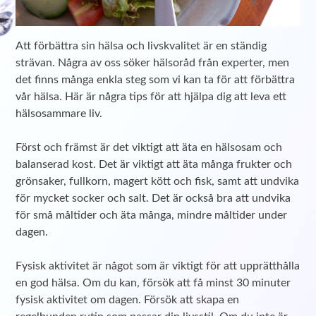
Att förbättra sin hälsa och livskvalitet är en ständig
strävan. Några av oss söker hälsoråd från experter, men
det finns många enkla steg som vi kan ta för att förbättra
vår hälsa. Här är några tips för att hjälpa dig att leva ett
hälsosammare liv.
Först och främst är det viktigt att äta en hälsosam och
balanserad kost. Det är viktigt att äta många frukter och
grönsaker, fullkorn, magert kött och fisk, samt att undvika
för mycket socker och salt. Det är också bra att undvika
för små måltider och äta många, mindre måltider under
dagen.
Fysisk aktivitet är något som är viktigt för att upprätthålla
en god hälsa. Om du kan, försök att få minst 30 minuter
fysisk aktivitet om dagen. Försök att skapa en