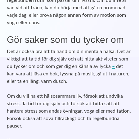
regelbunden rutin som passar din livsstil. Om du inte är
van vid att träna, kan du börja med att gå en promenad
varje dag, eller prova någon annan form av motion som
yoga eller dans.
Gör saker som du tycker om
Det är också bra att ta hand om din mentala hälsa. Det är
viktigt att ta tid för dig själv och att hitta aktiviteter som
du tycker om och som ger dig en känsla av lycka
–
det
kan vara att läsa en bok, lyssna på musik, gå ut i naturen,
eller ta en lång, varm dusch.
Om du vill ha ett hälsosammare liv, försök att undvika
stress. Ta tid för dig själv och försök att hitta sätt att
hantera stress som andas övningar, yoga eller meditation.
Försök också att sova tillräckligt och ta regelbundna
pauser.